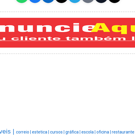
eis |
correio |
estetica |
cursos |
gráfica |
escola |
oficina |
restaurante