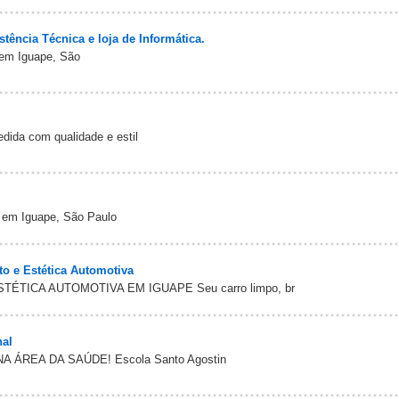
tência Técnica e loja de Informática.
 em Iguape, São
ida com qualidade e estil
 em Iguape, São Paulo
to e Estética Automotiva
TÉTICA AUTOMOTIVA EM IGUAPE Seu carro limpo, br
nal
ÁREA DA SAÚDE! Escola Santo Agostin