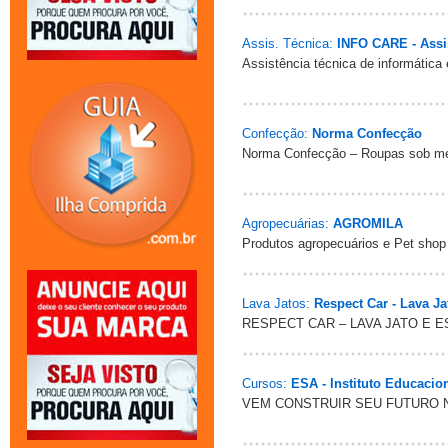
Assis. Técnica:
INFO CARE - Assis
Assistência técnica de informática
Confecção:
Norma Confecção
Norma Confecção – Roupas sob med
Agropecuárias:
AGROMILA
Produtos agropecuários e Pet shop
Lava Jatos:
Respect Car - Lava Ja
RESPECT CAR – LAVA JATO E ES
Cursos:
ESA - Instituto Educacio
VEM CONSTRUIR SEU FUTURO NA 