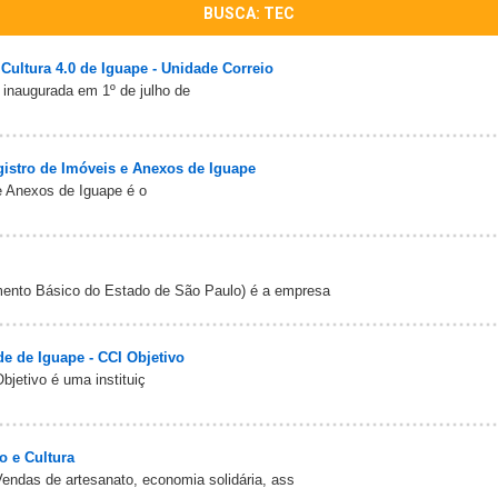
BUSCA: TEC
 Cultura 4.0 de Iguape - Unidade Correio
, inaugurada em 1º de julho de
gistro de Imóveis e Anexos de Iguape
e Anexos de Iguape é o
to Básico do Estado de São Paulo) é a empresa
e de Iguape - CCI Objetivo
bjetivo é uma instituiç
o e Cultura
endas de artesanato, economia solidária, ass