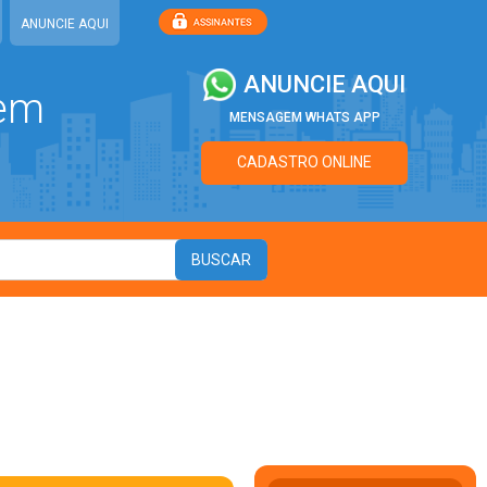
ANUNCIE AQUI
ANUNCIE AQUI
 em
MENSAGEM WHATS APP
CADASTRO ONLINE