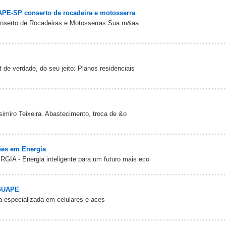
E-SP conserto de rocadeira e motosserra
erto de Rocadeiras e Motosserras Sua m&aa
 verdade, do seu jeito: Planos residenciais
simiro Teixeira. Abastecimento, troca de &o
es em Energia
- Energia inteligente para um futuro mais eco
GUAPE
ja especializada em celulares e aces