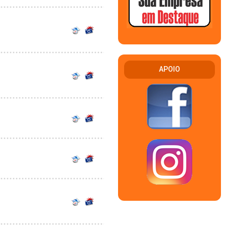
APOIO