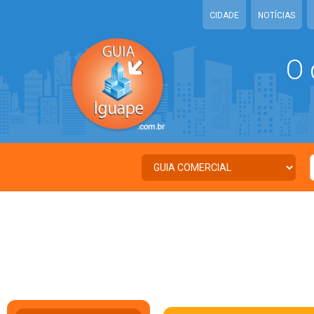
CIDADE
NOTÍCIAS
O 