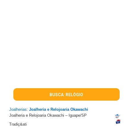
BUSCA: RELÓGIO
Joalherias:
Joalheria e Relojoaria Okawachi
Joalheria e Relojoaria Okawachi – Iguape/SP
Tradiç&ati