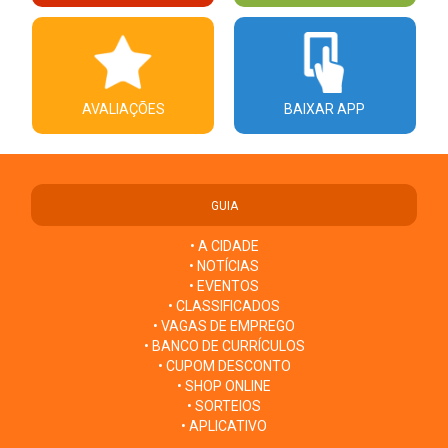
AVALIAÇÕES
BAIXAR APP
GUIA
• A CIDADE
• NOTÍCIAS
• EVENTOS
• CLASSIFICADOS
• VAGAS DE EMPREGO
• BANCO DE CURRÍCULOS
• CUPOM DESCONTO
• SHOP ONLINE
• SORTEIOS
• APLICATIVO