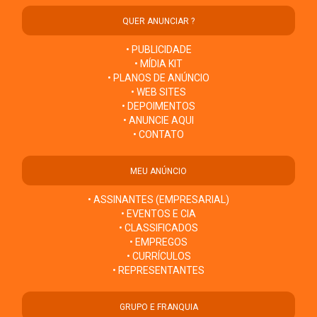
QUER ANUNCIAR ?
• PUBLICIDADE
• MÍDIA KIT
• PLANOS DE ANÚNCIO
• WEB SITES
• DEPOIMENTOS
• ANUNCIE AQUI
• CONTATO
MEU ANÚNCIO
• ASSINANTES (EMPRESARIAL)
• EVENTOS E CIA
• CLASSIFICADOS
• EMPREGOS
• CURRÍCULOS
• REPRESENTANTES
GRUPO E FRANQUIA