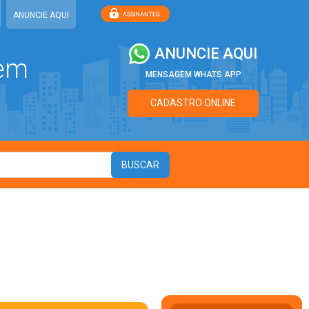
ANUNCIE AQUI
ANUNCIE AQUI
 em
MENSAGEM WHATS APP
CADASTRO ONLINE