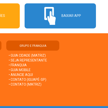
ÕES
BAIXAR APP
GRUPO E FRANQUIA
• GUIA CIDADE (MATRIZ)
• SEJA REPRESENTANTE
• FRANQUIA
• GUIA MOBILE
• ANUNCIE AQUI
• CONTATO (IGUAPÉ-SP)
• CONTATO (MATRIZ)