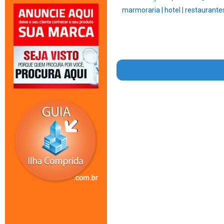
marmoraria |
hotel |
restaurantes