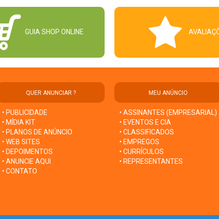
GUIA SHOP ONLINE
AVALIAÇ
QUER ANUNCIAR ?
MEU ANÚNCIO
• PUBLICIDADE
• ASSINANTES (EMPRESARIAL)
• MÍDIA KIT
• EVENTOS E CIA
• PLANOS DE ANÚNCIO
• CLASSIFICADOS
• WEB SITES
• EMPREGOS
• DEPOIMENTOS
• CURRÍCULOS
• ANUNCIE AQUI
• REPRESENTANTES
• CONTATO