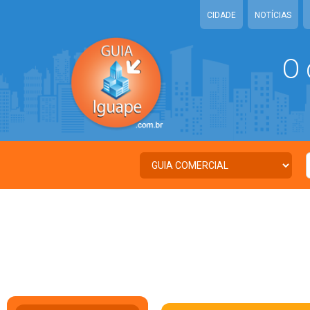
CIDADE
NOTÍCIAS
O 