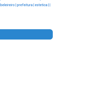
beleireiro |
prefeitura |
estetica |
|