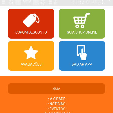
CUPOM DESCONTO
GUIA SHOP ONLINE
AVALIAÇÕES
BAIXAR APP
GUIA
• A CIDADE
• NOTÍCIAS
• EVENTOS