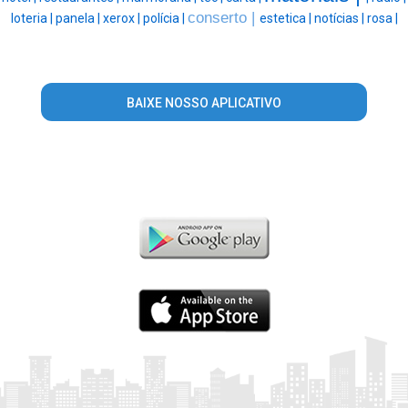
conserto |
loteria |
panela |
xerox |
polícia |
estetica |
notícias |
rosa |
BAIXE NOSSO APLICATIVO