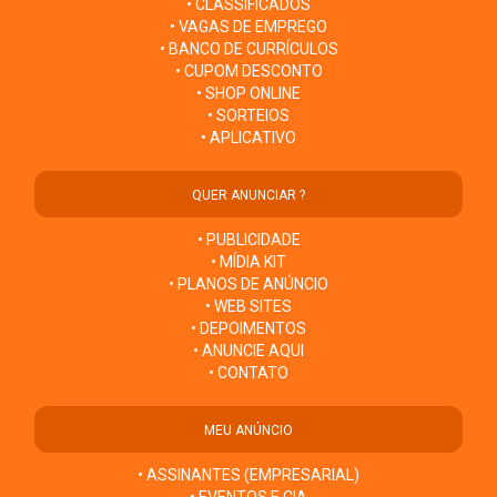
• CLASSIFICADOS
• VAGAS DE EMPREGO
• BANCO DE CURRÍCULOS
• CUPOM DESCONTO
• SHOP ONLINE
• SORTEIOS
• APLICATIVO
QUER ANUNCIAR ?
• PUBLICIDADE
• MÍDIA KIT
• PLANOS DE ANÚNCIO
• WEB SITES
• DEPOIMENTOS
• ANUNCIE AQUI
• CONTATO
MEU ANÚNCIO
• ASSINANTES (EMPRESARIAL)
• EVENTOS E CIA