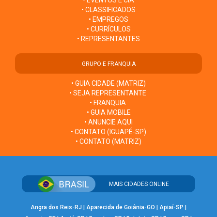
• CLASSIFICADOS
• EMPREGOS
• CURRÍCULOS
• REPRESENTANTES
GRUPO E FRANQUIA
• GUIA CIDADE (MATRIZ)
• SEJA REPRESENTANTE
• FRANQUIA
• GUIA MOBILE
• ANUNCIE AQUI
• CONTATO (IGUAPÉ-SP)
• CONTATO (MATRIZ)
MAIS CIDADES ONLINE
Angra dos Reis-RJ
|
Aparecida de Goiânia-GO
|
Apiaí-SP
|