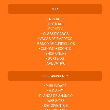
GUIA
• A CIDADE
• NOTÍCIAS
• EVENTOS
• CLASSIFICADOS
• VAGAS DE EMPREGO
• BANCO DE CURRÍCULOS
• CUPOM DESCONTO
• SHOP ONLINE
• SORTEIOS
• APLICATIVO
QUER ANUNCIAR ?
• PUBLICIDADE
• MÍDIA KIT
• PLANOS DE ANÚNCIO
• WEB SITES
• DEPOIMENTOS