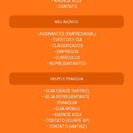
• ANUNCIE AQUI
• CONTATO
MEU ANÚNCIO
• ASSINANTES (EMPRESARIAL)
• EVENTOS E CIA
• CLASSIFICADOS
• EMPREGOS
• CURRÍCULOS
• REPRESENTANTES
GRUPO E FRANQUIA
• GUIA CIDADE (MATRIZ)
• SEJA REPRESENTANTE
• FRANQUIA
• GUIA MOBILE
• ANUNCIE AQUI
• CONTATO (IGUAPÉ-SP)
• CONTATO (MATRIZ)