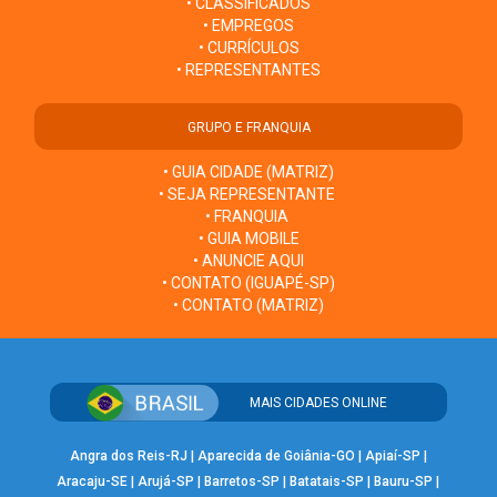
• CLASSIFICADOS
• EMPREGOS
• CURRÍCULOS
• REPRESENTANTES
GRUPO E FRANQUIA
• GUIA CIDADE (MATRIZ)
• SEJA REPRESENTANTE
• FRANQUIA
• GUIA MOBILE
• ANUNCIE AQUI
• CONTATO (IGUAPÉ-SP)
• CONTATO (MATRIZ)
MAIS CIDADES ONLINE
Angra dos Reis-RJ
|
Aparecida de Goiânia-GO
|
Apiaí-SP
|
Aracaju-SE
|
Arujá-SP
|
Barretos-SP
|
Batatais-SP
|
Bauru-SP
|