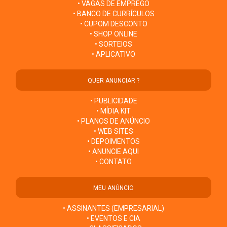
• VAGAS DE EMPREGO
• BANCO DE CURRÍCULOS
• CUPOM DESCONTO
• SHOP ONLINE
• SORTEIOS
• APLICATIVO
QUER ANUNCIAR ?
• PUBLICIDADE
• MÍDIA KIT
• PLANOS DE ANÚNCIO
• WEB SITES
• DEPOIMENTOS
• ANUNCIE AQUI
• CONTATO
MEU ANÚNCIO
• ASSINANTES (EMPRESARIAL)
• EVENTOS E CIA