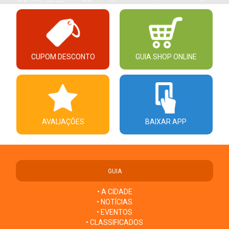
CUPOM DESCONTO
GUIA SHOP ONLINE
AVALIAÇÕES
BAIXAR APP
GUIA
• A CIDADE
• NOTÍCIAS
• EVENTOS
• CLASSIFICADOS