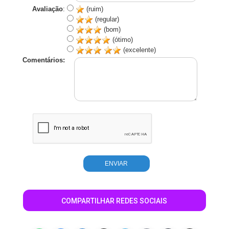
Avaliação
:
(ruim)
(regular)
(bom)
(ótimo)
(excelente)
Comentários:
COMPARTILHAR REDES SOCIAIS