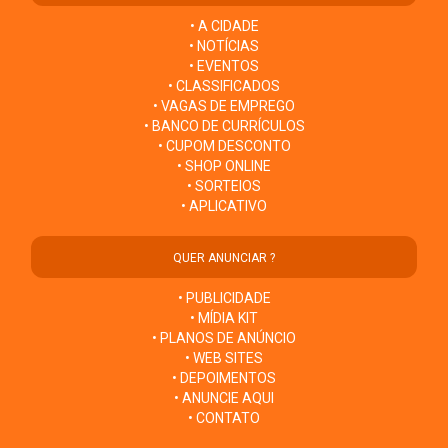
• A CIDADE
• NOTÍCIAS
• EVENTOS
• CLASSIFICADOS
• VAGAS DE EMPREGO
• BANCO DE CURRÍCULOS
• CUPOM DESCONTO
• SHOP ONLINE
• SORTEIOS
• APLICATIVO
QUER ANUNCIAR ?
• PUBLICIDADE
• MÍDIA KIT
• PLANOS DE ANÚNCIO
• WEB SITES
• DEPOIMENTOS
• ANUNCIE AQUI
• CONTATO