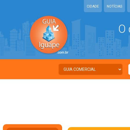
CIDADE
NOTÍCIAS
O 