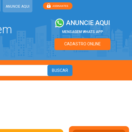
ANUNCIE AQUI
ANUNCIE AQUI
 em
MENSAGEM WHATS APP
CADASTRO ONLINE