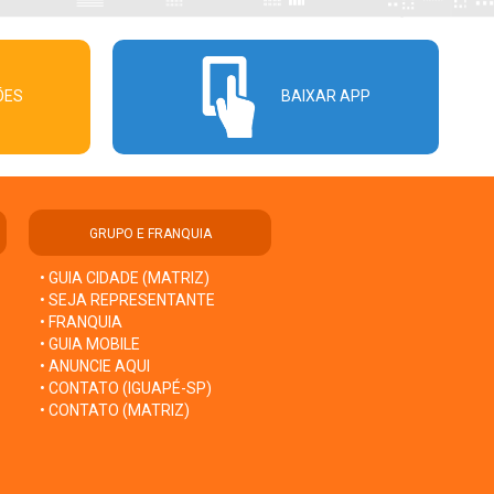
ÕES
BAIXAR APP
GRUPO E FRANQUIA
• GUIA CIDADE (MATRIZ)
• SEJA REPRESENTANTE
• FRANQUIA
• GUIA MOBILE
• ANUNCIE AQUI
• CONTATO (IGUAPÉ-SP)
• CONTATO (MATRIZ)