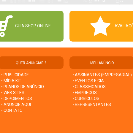
GUIA SHOP ONLINE
AVALIAÇ
QUER ANUNCIAR ?
MEU ANÚNCIO
• PUBLICIDADE
• ASSINANTES (EMPRESARIAL)
• MÍDIA KIT
• EVENTOS E CIA
• PLANOS DE ANÚNCIO
• CLASSIFICADOS
• WEB SITES
• EMPREGOS
• DEPOIMENTOS
• CURRÍCULOS
• ANUNCIE AQUI
• REPRESENTANTES
• CONTATO