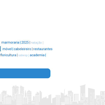
|
marmoraria |
2025 |
natação |
|
móvel |
cabeleireiro |
restaurantes
|
floricultura |
academia |
sabesp |