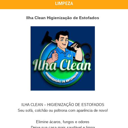
LIMPEZA
Ilha Clean Higienização de Estofados
ILHA CLEAN – HIGIENIZAÇÃO DE ESTOFADOS
Seu sofá, colchão ou poltrona com aparência de novo!
Elimine ácaros, fungos e odores
Deixe sua casa mais saudável e limpa