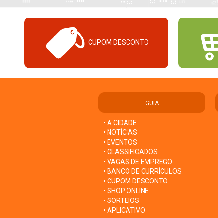
CUPOM DESCONTO
GUIA
• A CIDADE
• NOTÍCIAS
• EVENTOS
• CLASSIFICADOS
• VAGAS DE EMPREGO
• BANCO DE CURRÍCULOS
• CUPOM DESCONTO
• SHOP ONLINE
• SORTEIOS
• APLICATIVO