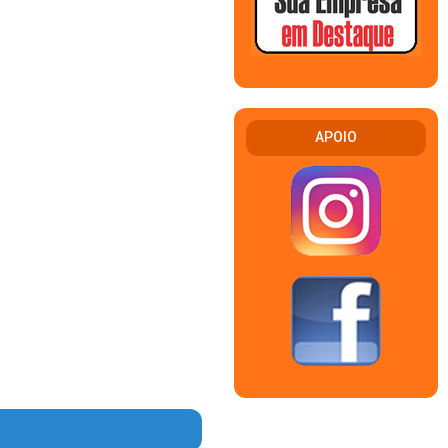
APOIO