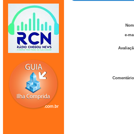
Nom
e-mai
Avaliaçã
Comentário