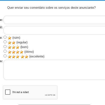
Quer enviar seu comentário sobre os serviços deste anunciante?
e:
l:
o
:
(ruim)
(regular)
(bom)
(ótimo)
(excelente)
s: