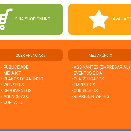
GUIA SHOP ONLINE
AVALIAÇ
QUER ANUNCIAR ?
MEU ANÚNCIO
• PUBLICIDADE
• ASSINANTES (EMPRESARIAL)
• MÍDIA KIT
• EVENTOS E CIA
• PLANOS DE ANÚNCIO
• CLASSIFICADOS
• WEB SITES
• EMPREGOS
• DEPOIMENTOS
• CURRÍCULOS
• ANUNCIE AQUI
• REPRESENTANTES
• CONTATO