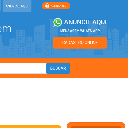
ANUNCIE AQUI
ANUNCIE AQUI
 em
MENSAGEM WHATS APP
CADASTRO ONLINE