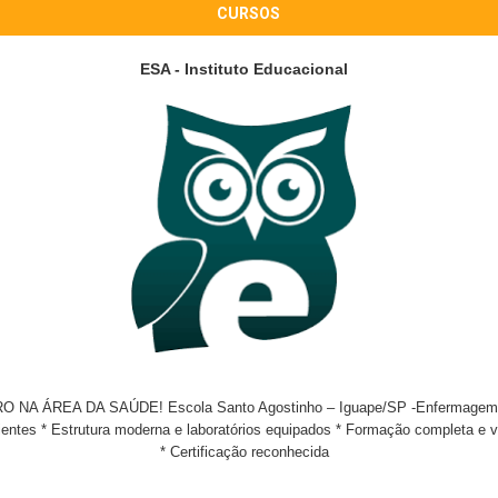
CURSOS
ESA - Instituto Educacional
 ÁREA DA SAÚDE! Escola Santo Agostinho – Iguape/SP -Enfermagem -Fa
entes * Estrutura moderna e laboratórios equipados * Formação completa e v
* Certificação reconhecida