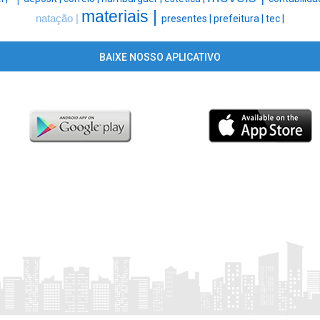
materiais |
natação |
presentes |
prefeitura |
tec |
BAIXE NOSSO APLICATIVO