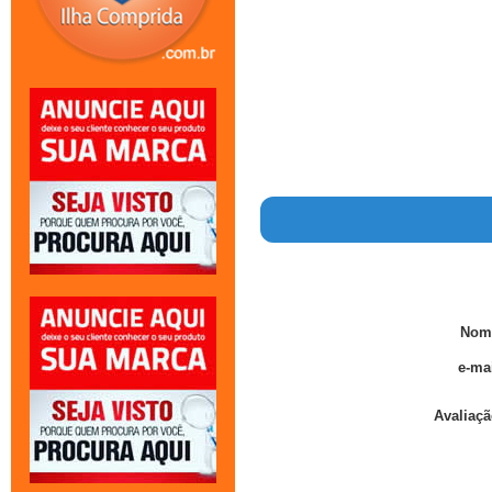
Nom
e-mai
Avaliaçã