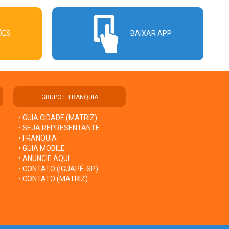
ÕES
BAIXAR APP
GRUPO E FRANQUIA
• GUIA CIDADE (MATRIZ)
• SEJA REPRESENTANTE
• FRANQUIA
• GUIA MOBILE
• ANUNCIE AQUI
• CONTATO (IGUAPÉ-SP)
• CONTATO (MATRIZ)