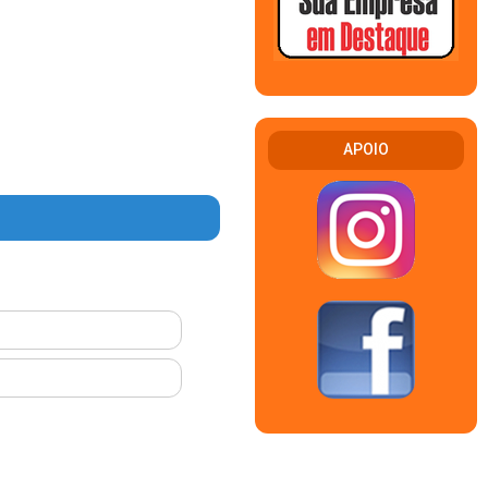
APOIO