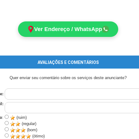
Ver Endereço / WhatsApp
AVALIAÇÕES E COMENTÁRIOS
Quer enviar seu comentário sobre os serviços deste anunciante?
e:
l:
o
:
(ruim)
(regular)
(bom)
(ótimo)