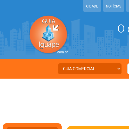
CIDADE
NOTÍCIAS
O 