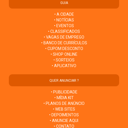
GUIA
• A CIDADE
• NOTÍCIAS
• EVENTOS
• CLASSIFICADOS
• VAGAS DE EMPREGO
• BANCO DE CURRÍCULOS
• CUPOM DESCONTO
• SHOP ONLINE
• SORTEIOS
• APLICATIVO
QUER ANUNCIAR ?
• PUBLICIDADE
• MÍDIA KIT
• PLANOS DE ANÚNCIO
• WEB SITES
• DEPOIMENTOS
• ANUNCIE AQUI
• CONTATO