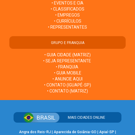
• EVENTOS E CIA
• CLASSIFICADOS
• EMPREGOS
• CURRÍCULOS
• REPRESENTANTES
GRUPO E FRANQUIA
• GUIA CIDADE (MATRIZ)
• SEJA REPRESENTANTE
• FRANQUIA
• GUIA MOBILE
• ANUNCIE AQUI
• CONTATO (IGUAPÉ-SP)
• CONTATO (MATRIZ)
MAIS CIDADES ONLINE
Angra dos Reis-RJ
|
Aparecida de Goiânia-GO
|
Apiaí-SP
|