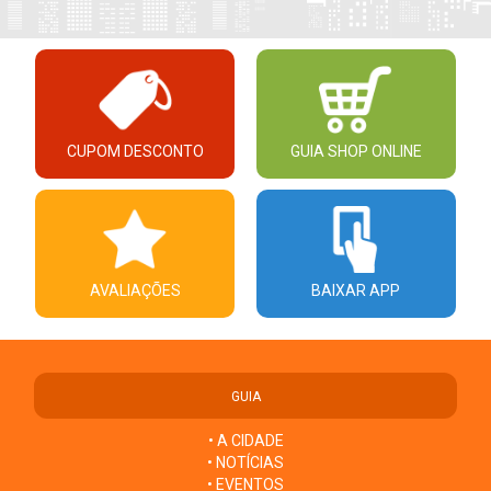
CUPOM DESCONTO
GUIA SHOP ONLINE
AVALIAÇÕES
BAIXAR APP
GUIA
• A CIDADE
• NOTÍCIAS
• EVENTOS