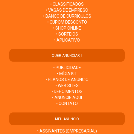
• CLASSIFICADOS
• VAGAS DE EMPREGO
• BANCO DE CURRÍCULOS
• CUPOM DESCONTO
• SHOP ONLINE
• SORTEIOS
• APLICATIVO
QUER ANUNCIAR ?
• PUBLICIDADE
• MÍDIA KIT
• PLANOS DE ANÚNCIO
• WEB SITES
• DEPOIMENTOS
• ANUNCIE AQUI
• CONTATO
MEU ANÚNCIO
• ASSINANTES (EMPRESARIAL)