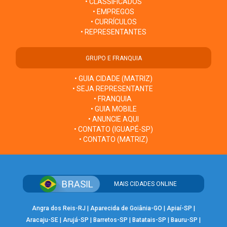
• CLASSIFICADOS
• EMPREGOS
• CURRÍCULOS
• REPRESENTANTES
GRUPO E FRANQUIA
• GUIA CIDADE (MATRIZ)
• SEJA REPRESENTANTE
• FRANQUIA
• GUIA MOBILE
• ANUNCIE AQUI
• CONTATO (IGUAPÉ-SP)
• CONTATO (MATRIZ)
MAIS CIDADES ONLINE
Angra dos Reis-RJ
|
Aparecida de Goiânia-GO
|
Apiaí-SP
|
Aracaju-SE
|
Arujá-SP
|
Barretos-SP
|
Batatais-SP
|
Bauru-SP
|