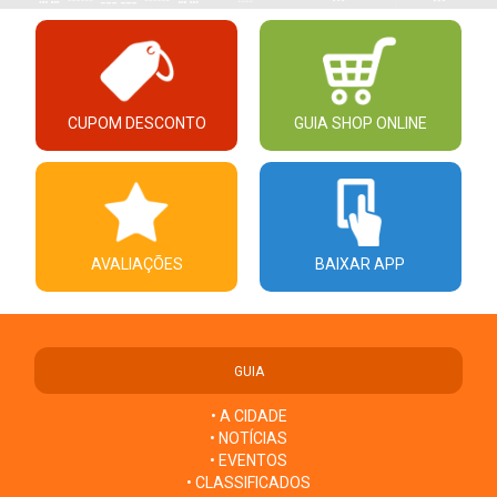
CUPOM DESCONTO
GUIA SHOP ONLINE
AVALIAÇÕES
BAIXAR APP
GUIA
• A CIDADE
• NOTÍCIAS
• EVENTOS
• CLASSIFICADOS