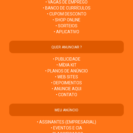
• VAGAS DE EMPREGO
• BANCO DE CURRÍCULOS
• CUPOM DESCONTO
• SHOP ONLINE
• SORTEIOS
• APLICATIVO
QUER ANUNCIAR ?
• PUBLICIDADE
• MÍDIA KIT
• PLANOS DE ANÚNCIO
• WEB SITES
• DEPOIMENTOS
• ANUNCIE AQUI
• CONTATO
MEU ANÚNCIO
• ASSINANTES (EMPRESARIAL)
• EVENTOS E CIA