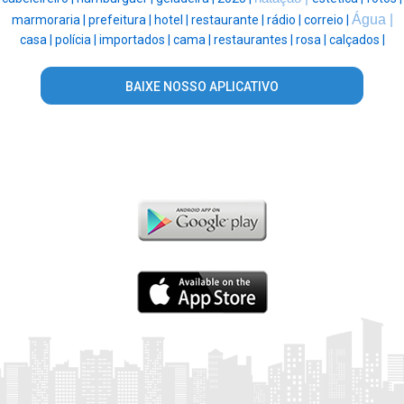
Água |
marmoraria |
prefeitura |
hotel |
restaurante |
rádio |
correio |
casa |
polícia |
importados |
cama |
restaurantes |
rosa |
calçados |
BAIXE NOSSO APLICATIVO