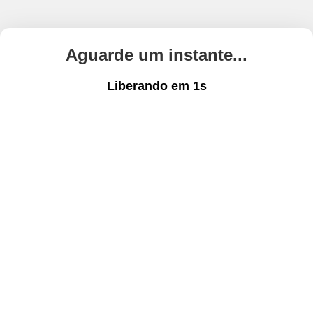
Aguarde um instante...
Liberando em
1
s